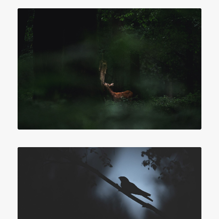
Photographie
,
Vidéo
,
Son
Photographie
,
Son