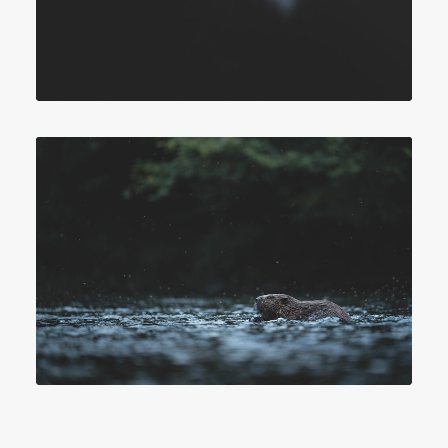
Photographie
,
Son